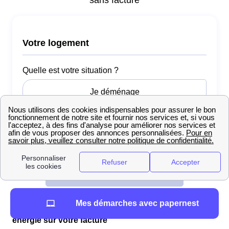
Mes démarches avec papernest
À Dammartin-En-Goële : L'impact des chèques
énergie sur votre facture