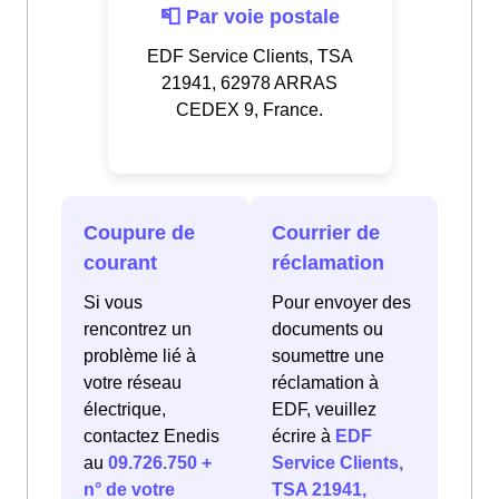
📮 Par voie postale
EDF Service Clients, TSA
21941, 62978 ARRAS
CEDEX 9, France.
Coupure de
Courrier de
courant
réclamation
Si vous
Pour envoyer des
rencontrez un
documents ou
problème lié à
soumettre une
votre réseau
réclamation à
électrique,
EDF, veuillez
contactez Enedis
écrire à
EDF
au
09.726.750 +
Service Clients,
n° de votre
TSA 21941,