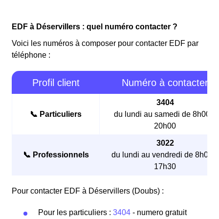
EDF à Déservillers : quel numéro contacter ?
Voici les numéros à composer pour contacter EDF par
téléphone :
Profil client
Numéro à contacter
3404
📞 Particuliers
du lundi au samedi de 8h00 à
20h00
3022
📞 Professionnels
du lundi au vendredi de 8h00 à
17h30
Pour contacter EDF à Déservillers (Doubs) :
Pour les particuliers :
3404
- numero gratuit