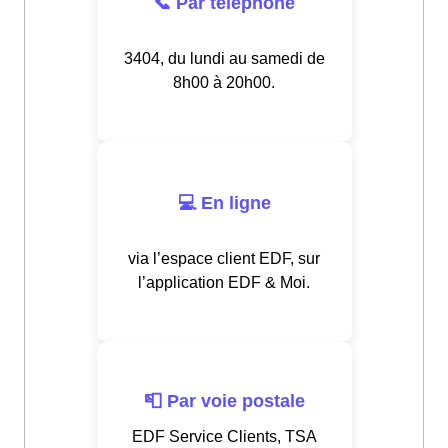
📞 Par téléphone
3404, du lundi au samedi de
8h00 à 20h00.
💻 En ligne
via l’espace client EDF, sur
l’application EDF & Moi.
📮 Par voie postale
EDF Service Clients, TSA