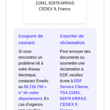
21941, 62978 ARRAS
CEDEX 9, France.
Coupure de
Courrier de
courant
réclamation
Si vous
Pour envoyer des
rencontrez un
documents ou
problème lié à
soumettre une
votre réseau
réclamation à
électrique,
EDF, veuillez
contactez Enedis
écrire à
EDF
au
09.726.750 +
Service Clients,
n° de votre
TSA 21941,
département
. En
62978 ARRAS
cas d'urgence
CEDEX 9,