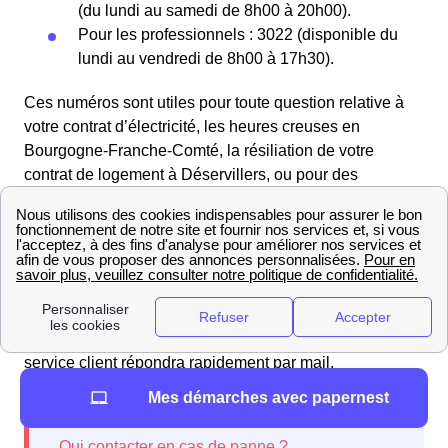
(du lundi au samedi de 8h00 à 20h00).
Pour les professionnels : 3022 (disponible du
lundi au vendredi de 8h00 à 17h30).
Ces numéros sont utiles pour toute question relative à
votre contrat d’électricité, les heures creuses en
Bourgogne-Franche-Comté, la résiliation de votre
contrat de logement à Déservillers, ou pour des
réclamations concernant vos factures.
Les habitantes de Déservillers et les habitants de
Déservillers peuvent également contacter les conseillers
d'EDF à Déservillers directement depuis leur espace
client ou en utilisant le formulaire de contact disponible
dans la rubrique Contact du site internet d'EDF. Le
service client répondra rapidement par mail.
Mes démarches avec papernest