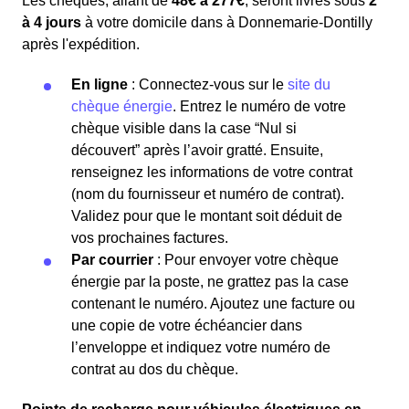
Les chèques, allant de
48€ à 277€
, seront livrés sous
2
à 4 jours
à votre domicile dans à Donnemarie-Dontilly
après l'expédition.
En ligne
: Connectez-vous sur le
site du
chèque énergie
. Entrez le numéro de votre
chèque visible dans la case “Nul si
découvert” après l’avoir gratté. Ensuite,
renseignez les informations de votre contrat
(nom du fournisseur et numéro de contrat).
Validez pour que le montant soit déduit de
vos prochaines factures.
Par courrier
: Pour envoyer votre chèque
énergie par la poste, ne grattez pas la case
contenant le numéro. Ajoutez une facture ou
une copie de votre échéancier dans
l’enveloppe et indiquez votre numéro de
contrat au dos du chèque.