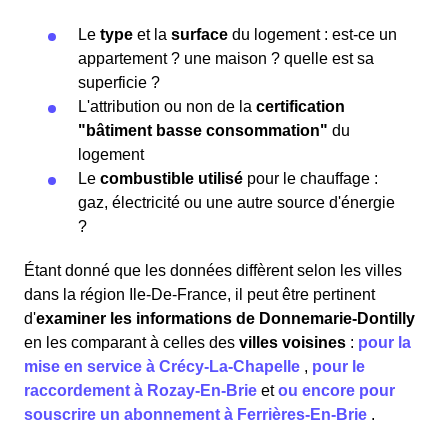
Le
type
et la
surface
du logement : est-ce un
appartement ? une maison ? quelle est sa
superficie ?
L'attribution ou non de la
certification
"bâtiment basse consommation"
du
logement
Le
combustible utilisé
pour le chauffage :
gaz, électricité ou une autre source d'énergie
?
Étant donné que les données diffèrent selon les villes
dans la région Ile-De-France, il peut être pertinent
d'
examiner les informations
de Donnemarie-Dontilly
en les comparant à celles des
villes voisines
:
pour la
mise en service à Crécy-La-Chapelle
,
pour le
raccordement à Rozay-En-Brie
et
ou encore pour
souscrire un abonnement à Ferrières-En-Brie
.