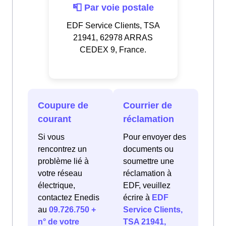
📮 Par voie postale
EDF Service Clients, TSA
21941, 62978 ARRAS
CEDEX 9, France.
Coupure de
Courrier de
courant
réclamation
Si vous
Pour envoyer des
rencontrez un
documents ou
problème lié à
soumettre une
votre réseau
réclamation à
électrique,
EDF, veuillez
contactez Enedis
écrire à
EDF
au
09.726.750 +
Service Clients,
n° de votre
TSA 21941,