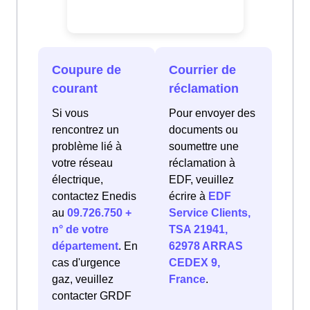
Coupure de
Courrier de
courant
réclamation
Si vous
Pour envoyer des
rencontrez un
documents ou
problème lié à
soumettre une
votre réseau
réclamation à
électrique,
EDF, veuillez
contactez Enedis
écrire à
EDF
au
09.726.750 +
Service Clients,
n° de votre
TSA 21941,
département
. En
62978 ARRAS
cas d'urgence
CEDEX 9,
gaz, veuillez
France
.
contacter GRDF