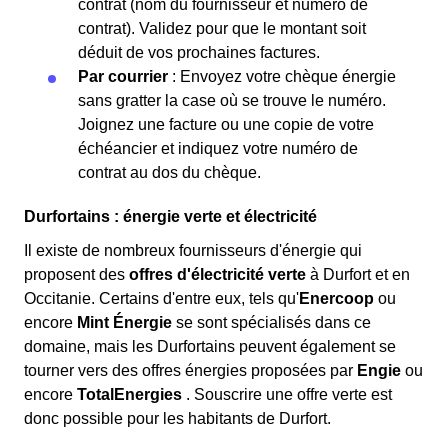
contrat (nom du fournisseur et numéro de
contrat). Validez pour que le montant soit
déduit de vos prochaines factures.
Par courrier
: Envoyez votre chèque énergie
sans gratter la case où se trouve le numéro.
Joignez une facture ou une copie de votre
échéancier et indiquez votre numéro de
contrat au dos du chèque.
Durfortains : énergie verte et électricité
Il existe de nombreux fournisseurs d'énergie qui
proposent des
offres d'électricité verte
à Durfort et en
Occitanie. Certains d'entre eux, tels qu'
Enercoop
ou
encore
Mint Énergie
se sont spécialisés dans ce
domaine, mais les Durfortains peuvent également se
tourner vers des offres énergies proposées par
Engie
ou
encore
TotalEnergies
. Souscrire une offre verte est
donc possible pour les habitants de Durfort.