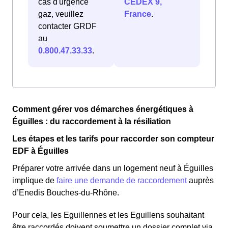
cas d'urgence
CEDEX 9,
gaz, veuillez
France
.
contacter GRDF
au
0.800.47.33.33
.
Comment gérer vos démarches énergétiques à
Éguilles : du raccordement à la résiliation
Les étapes et les tarifs pour raccorder son compteur
EDF à Éguilles
Préparer votre arrivée dans un logement neuf à Éguilles
implique de
faire une demande de raccordement
auprès
d’Enedis Bouches-du-Rhône.
Pour cela, les Eguillennes et les Eguillens souhaitant
être raccordés doivent soumettre un dossier complet via