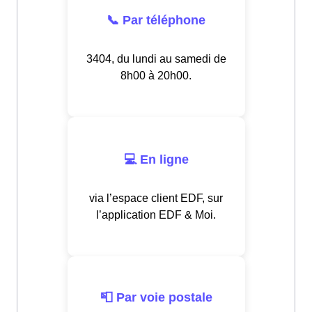
📞 Par téléphone
3404, du lundi au samedi de
8h00 à 20h00.
💻 En ligne
via l’espace client EDF, sur
l’application EDF & Moi.
📮 Par voie postale