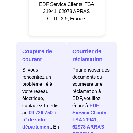
EDF Service Clients, TSA
21941, 62978 ARRAS
CEDEX 9, France.
Coupure de
Courrier de
courant
réclamation
Si vous
Pour envoyer des
rencontrez un
documents ou
problème lié à
soumettre une
votre réseau
réclamation à
électrique,
EDF, veuillez
contactez Enedis
écrire à
EDF
au
09.726.750 +
Service Clients,
n° de votre
TSA 21941,
département
. En
62978 ARRAS