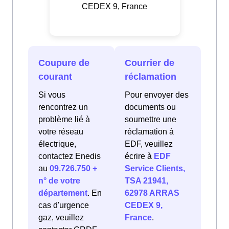
CEDEX 9, France
Coupure de
Courrier de
courant
réclamation
Si vous
Pour envoyer des
rencontrez un
documents ou
problème lié à
soumettre une
votre réseau
réclamation à
électrique,
EDF, veuillez
contactez Enedis
écrire à
EDF
au
09.726.750 +
Service Clients,
n° de votre
TSA 21941,
département
. En
62978 ARRAS
cas d'urgence
CEDEX 9,
gaz, veuillez
France
.