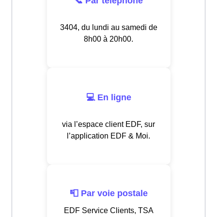
📞 Par téléphone
3404, du lundi au samedi de
8h00 à 20h00.
💻 En ligne
via l’espace client EDF, sur
l’application EDF & Moi.
📮 Par voie postale
EDF Service Clients, TSA