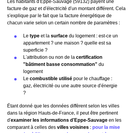
Les habitants d'Eppe-Sauvage (59132) payent une
facture de gaz et d'électricité d'un montant différent. Cela
s'explique par le fait que la facture énergétique de
chacun varie selon un certain nombre de paramètres :
Le
type
et la
surface
du logement : est-ce un
appartement ? une maison ? quelle est sa
superficie ?
L'attribution ou non de la
certification
"bâtiment basse consommation"
du
logement
Le
combustible utilisé
pour le chauffage :
gaz, électricité ou une autre source d'énergie
?
Étant donné que les données diffèrent selon les villes
dans la région Hauts-de-France, il peut être pertinent
d'
examiner les informations
d'Eppe-Sauvage
en les
comparant à celles des
villes voisines
:
pour la mise