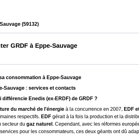
Sauvage (59132)
ter GRDF à Eppe-Sauvage
t sa consommation à Eppe-Sauvage
-Sauvage : services et contacts
i différencie Enedis (ex-ERDF) de GRDF ?
ture du marché de l'énergie
à la concurrence en 2007,
EDF e
maines respectifs.
EDF
gérait à la fois la production et la distrib
u secteur du
gaz naturel
. Cependant, avec les réformes europée
 services pour les consommateurs, ces deux géants ont dû adapte