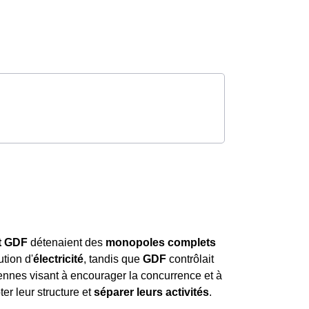
t GDF
détenaient des
monopoles complets
ution d'
électricité
, tandis que
GDF
contrôlait
nnes visant à encourager la concurrence et à
r leur structure et
séparer leurs activités
.