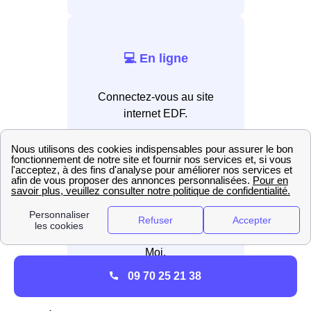
💻 En ligne
Connectez-vous au site
internet EDF.
📲 Par application
Installez l’application EDF &
Moi.
09 70 25 21 38