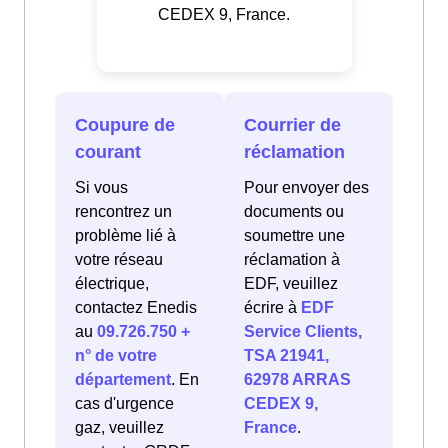
CEDEX 9, France.
Coupure de
Courrier de
courant
réclamation
Si vous
Pour envoyer des
rencontrez un
documents ou
problème lié à
soumettre une
votre réseau
réclamation à
électrique,
EDF, veuillez
contactez Enedis
écrire à
EDF
au
09.726.750 +
Service Clients,
n° de votre
TSA 21941,
département
. En
62978 ARRAS
cas d'urgence
CEDEX 9,
gaz, veuillez
France
.