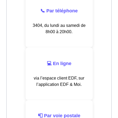
📞 Par téléphone
3404, du lundi au samedi de
8h00 à 20h00.
💻 En ligne
via l’espace client EDF, sur
l’application EDF & Moi.
📮 Par voie postale