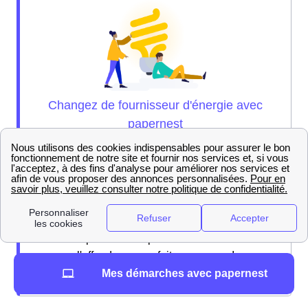
Nos experts sont là pour vous brancher sur
l'offre de gaz parfaite pour vous !
Mes démarches avec papernest