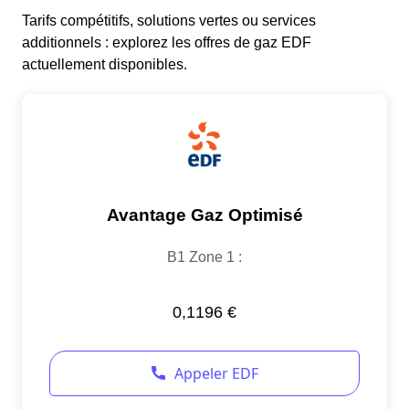
Tarifs compétitifs, solutions vertes ou services
additionnels : explorez les offres de gaz EDF
actuellement disponibles.