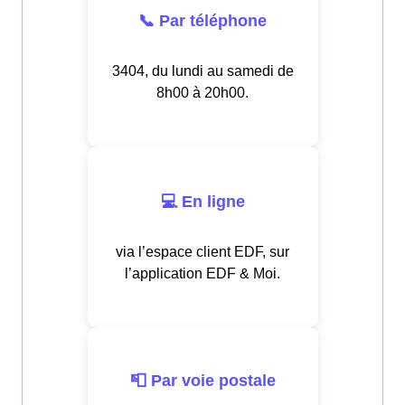
📞 Par téléphone
3404, du lundi au samedi de
8h00 à 20h00.
💻 En ligne
via l’espace client EDF, sur
l’application EDF & Moi.
📮 Par voie postale