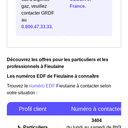
gaz, veuillez
France
.
contacter GRDF
au
0.800.47.33.33
.
Découvrez les offres pour les particuliers et les
professionnels à Fieulaine
Les numéros EDF de Fieulaine à connaître
Trouvez le
numéro EDF
Fieulaine à contacter selon
votre situation :
Profil client
Numéro à contacter
3404
📞 Particuliers
du lundi au samedi de 8h00 à