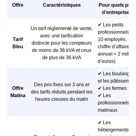
Offre
Caractéristiques
Pour quels profi
d’entreprises 
✔ Les petits
Un tarif réglementé de vente,
professionnels (<
avec une tarification
Tarif
10 employés,
distincte pour les compteurs
Bleu
chiffre d’affaires
de moins de 36 kVA et ceux
annuel < 2 millio
de plus de 36 kVA
d’euros)
✔ Les boulangeri
et les pâtisseries
Des prix fixes sur 3 ans et
Offre
✔ Les fermes
des tarifs réduits pendant les
Matina
✔ Les
heures creuses du matin
professionnels
matinaux
✔ Les
hébergements