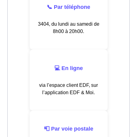
📞 Par téléphone
3404, du lundi au samedi de
8h00 à 20h00.
💻 En ligne
via l’espace client EDF, sur
l’application EDF & Moi.
📮 Par voie postale