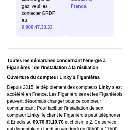
gaz, veuillez
France
.
contacter GRDF
au
0.800.47.33.33
.
Toutes les démarches concernant l'énergie à
Figanières : de l'installation à la résiliation
Ouverture du compteur Linky à Figanières
Depuis 2015, le déploiement des compteurs
Linky
s’est
accéléré en France. Les Figaniéroises et les Figaniérois
peuvent désormais changer pour ce compteur
communicant. Pour faciliter l'installation de son
compteur
Linky
, le client le Figaniérois peut téléphoner
à Enedis au
09.70.83.19.70
et choisir le 2. Ce service
est disponible du lundi au vendredi de 08h00 à 17h00