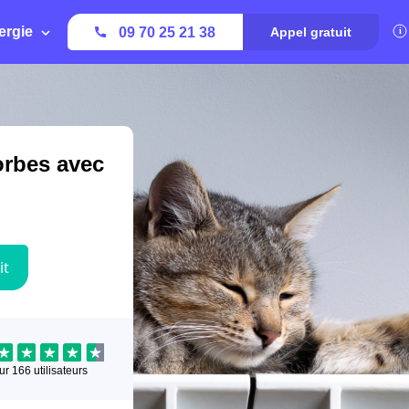
ergie
09 70 25 21 38
Appel gratuit