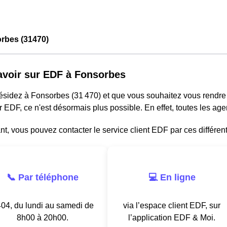
rbes (31470)
avoir sur EDF à Fonsorbes
résidez à Fonsorbes (31 470) et que vous souhaitez vous rendr
r EDF, ce n'est désormais plus possible. En effet, toutes les a
, vous pouvez contacter le service client EDF par ces différen
📞 Par téléphone
💻 En ligne
04, du lundi au samedi de
via l’espace client EDF, sur
8h00 à 20h00.
l’application EDF & Moi.