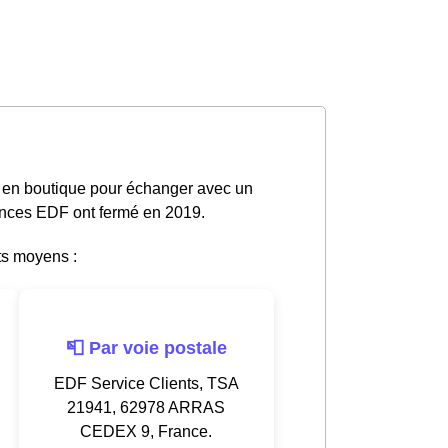
e en boutique pour échanger avec un
gences EDF ont fermé en 2019.
ts moyens :
📮 Par voie postale
EDF Service Clients, TSA
21941, 62978 ARRAS
CEDEX 9, France.