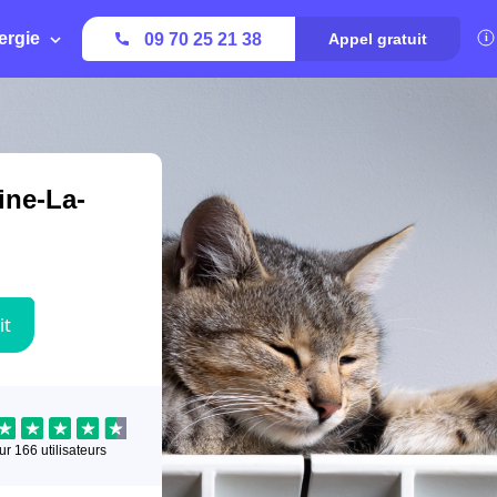
ergie
09 70 25 21 38
Appel gratuit