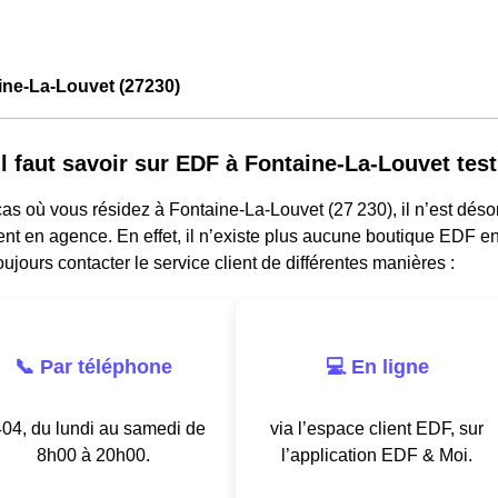
ine-La-Louvet (27230)
il faut savoir sur EDF à Fontaine-La-Louvet test
as où vous résidez à Fontaine-La-Louvet (27 230), il n’est dés
nt en agence. En effet, il n’existe plus aucune boutique EDF e
ujours contacter le service client de différentes manières :
📞 Par téléphone
💻 En ligne
04, du lundi au samedi de
via l’espace client EDF, sur
8h00 à 20h00.
l’application EDF & Moi.