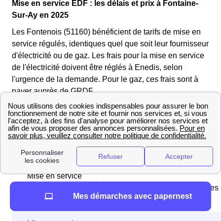
Mise en service EDF : les délais et prix à Fontaine-
Sur-Ay en 2025
Les Fontenois (51160) bénéficient de tarifs de mise en
service régulés, identiques quel que soit leur fournisseur
d'électricité ou de gaz. Les frais pour la mise en service
de l'électricité doivent être réglés à Enedis, selon
l'urgence de la demande. Pour le gaz, ces frais sont à
payer auprès de GRDF.
Voici les tableaux récapitulatifs des différentes options
de mise en service à Fontaine-Sur-Ay (51160) :
Tableau des mises en service d'électricité
Mise en service
standard pour un
1,75€
24-48 heures
Mes démarches avec papernest
compteur Linky