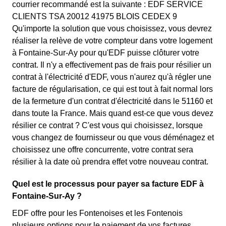
courrier recommandé est la suivante : EDF SERVICE
CLIENTS TSA 20012 41975 BLOIS CEDEX 9
Qu'importe la solution que vous choisissez, vous devrez
réaliser la relève de votre compteur dans votre logement
à Fontaine-Sur-Ay pour qu'EDF puisse clôturer votre
contrat. Il n'y a effectivement pas de frais pour résilier un
contrat à l'électricité d'EDF, vous n'aurez qu'à régler une
facture de régularisation, ce qui est tout à fait normal lors
de la fermeture d'un contrat d'électricité dans le 51160 et
dans toute la France. Mais quand est-ce que vous devez
résilier ce contrat ? C'est vous qui choisissez, lorsque
vous changez de fournisseur ou que vous déménagez et
choisissez une offre concurrente, votre contrat sera
résilier à la date où prendra effet votre nouveau contrat.
Quel est le processus pour payer sa facture EDF à
Fontaine-Sur-Ay ?
EDF offre pour les Fontenoises et les Fontenois
plusieurs options pour le paiement de vos factures,