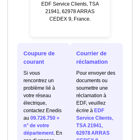
EDF Service Clients, TSA
21941, 62978 ARRAS
CEDEX 9, France.
Coupure de
Courrier de
courant
réclamation
Si vous
Pour envoyer des
rencontrez un
documents ou
problème lié à
soumettre une
votre réseau
réclamation à
électrique,
EDF, veuillez
contactez Enedis
écrire à
EDF
au
09.726.750 +
Service Clients,
n° de votre
TSA 21941,
département
. En
62978 ARRAS