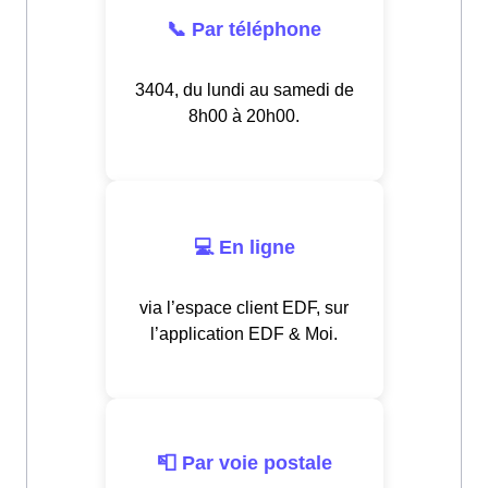
📞 Par téléphone
3404, du lundi au samedi de
8h00 à 20h00.
💻 En ligne
via l’espace client EDF, sur
l’application EDF & Moi.
📮 Par voie postale