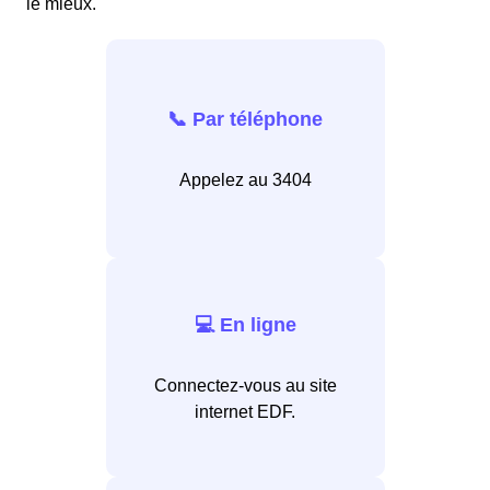
le mieux.
📞 Par téléphone
Appelez au 3404
💻 En ligne
Connectez-vous au site
internet EDF.