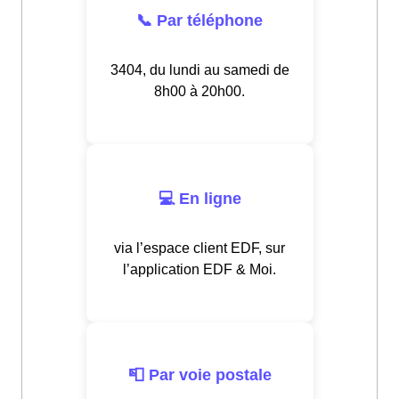
📞 Par téléphone
3404, du lundi au samedi de
8h00 à 20h00.
💻 En ligne
via l’espace client EDF, sur
l’application EDF & Moi.
📮 Par voie postale