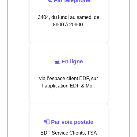
📞 Par téléphone
3404, du lundi au samedi de
8h00 à 20h00.
💻 En ligne
via l’espace client EDF, sur
l’application EDF & Moi.
📮 Par voie postale
EDF Service Clients, TSA