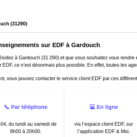
uch (31290)
nseignements sur EDF à Gardouch
résidez à Gardouch (31 290) et que vous souhaitez vous rendre
r EDF, ce n'est désormais plus possible. En effet, toutes les a
, vous pouvez contacter le service client EDF par ces différen
📞 Par téléphone
💻 En ligne
04, du lundi au samedi de
via l’espace client EDF, sur
8h00 à 20h00.
l’application EDF & Moi.