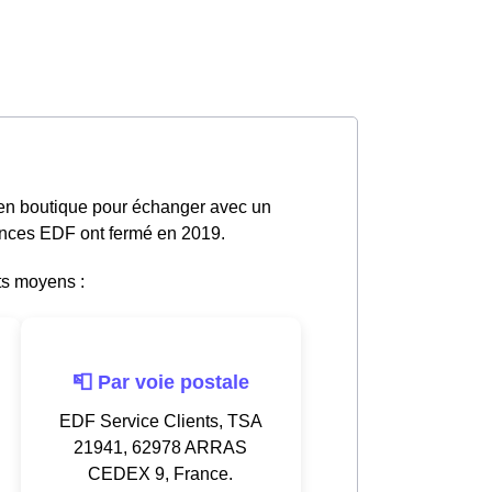
 en boutique pour échanger avec un
gences EDF ont fermé en 2019.
ts moyens :
📮 Par voie postale
EDF Service Clients, TSA
21941, 62978 ARRAS
CEDEX 9, France.