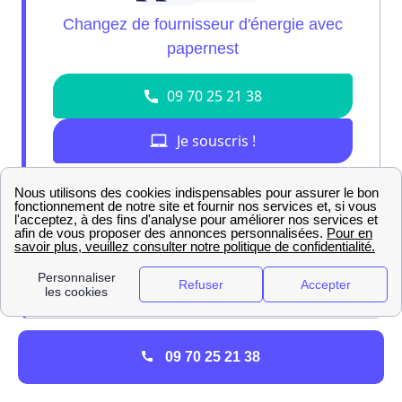
Nos experts sont là pour vous brancher sur
l'offre de gaz parfaite pour vous !
09 70 25 21 38