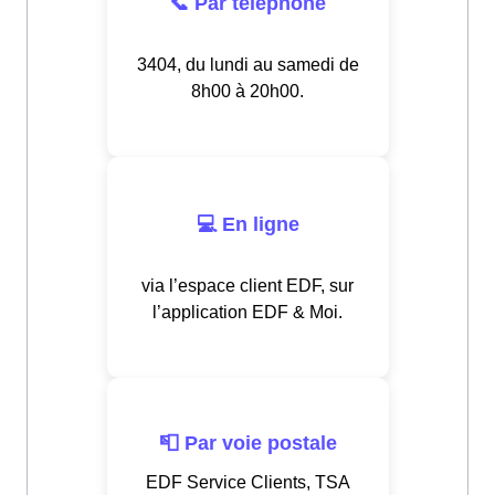
📞 Par téléphone
3404, du lundi au samedi de
8h00 à 20h00.
💻 En ligne
via l’espace client EDF, sur
l’application EDF & Moi.
📮 Par voie postale
EDF Service Clients, TSA