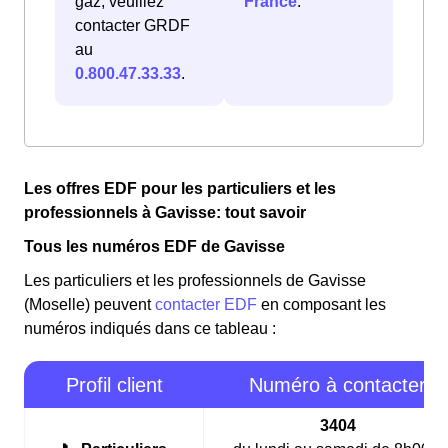
gaz, veuillez
France
.
contacter GRDF
au
0.800.47.33.33
.
Les offres EDF pour les particuliers et les
professionnels à Gavisse: tout savoir
Tous les numéros EDF de Gavisse
Les particuliers et les professionnels de Gavisse
(Moselle) peuvent
contacter EDF
en composant les
numéros indiqués dans ce tableau :
Profil client
Numéro à contacter
3404