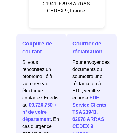
21941, 62978 ARRAS
CEDEX 9, France.
Coupure de
Courrier de
courant
réclamation
Si vous
Pour envoyer des
rencontrez un
documents ou
problème lié à
soumettre une
votre réseau
réclamation à
électrique,
EDF, veuillez
contactez Enedis
écrire à
EDF
au
09.726.750 +
Service Clients,
n° de votre
TSA 21941,
département
. En
62978 ARRAS
cas d'urgence
CEDEX 9,