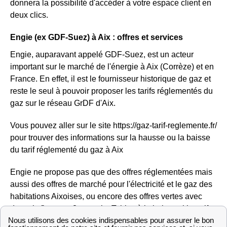
donnera la possibilité d'accéder à votre espace client en
deux clics.
Engie (ex GDF-Suez) à Aix : offres et services
Engie, auparavant appelé GDF-Suez, est un acteur
important sur le marché de l'énergie à Aix (Corrèze) et en
France. En effet, il est le fournisseur historique de gaz et
reste le seul à pouvoir proposer les tarifs réglementés du
gaz sur le réseau GrDF d'Aix.
Vous pouvez aller sur le site https://gaz-tarif-reglemente.fr/
pour trouver des informations sur la hausse ou la baisse
du tarif réglementé du gaz à Aix
Engie ne propose pas que des offres réglementées mais
aussi des offres de marché pour l'électricité et le gaz des
habitations Aixoises, ou encore des offres vertes avec
des prix fixes sur 3 ans, ajusTables à la baisse si le tarif
réglementé diminue. à Aix, Engie est donc considéré