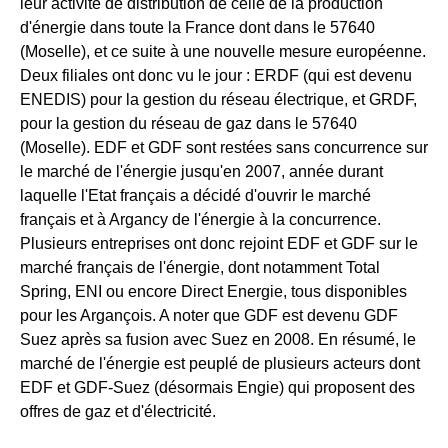
leur activité de distribution de celle de la production
d'énergie dans toute la France dont dans le 57640
(Moselle), et ce suite à une nouvelle mesure européenne.
Deux filiales ont donc vu le jour : ERDF (qui est devenu
ENEDIS) pour la gestion du réseau électrique, et GRDF,
pour la gestion du réseau de gaz dans le 57640
(Moselle). EDF et GDF sont restées sans concurrence sur
le marché de l'énergie jusqu'en 2007, année durant
laquelle l'Etat français a décidé d'ouvrir le marché
français et à Argancy de l'énergie à la concurrence.
Plusieurs entreprises ont donc rejoint EDF et GDF sur le
marché français de l'énergie, dont notamment Total
Spring, ENI ou encore Direct Energie, tous disponibles
pour les Argançois. A noter que GDF est devenu GDF
Suez après sa fusion avec Suez en 2008. En résumé, le
marché de l'énergie est peuplé de plusieurs acteurs dont
EDF et GDF-Suez (désormais Engie) qui proposent des
offres de gaz et d'électricité.