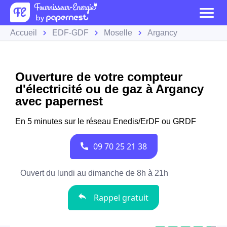
Accueil
EDF-GDF
Moselle
Argancy