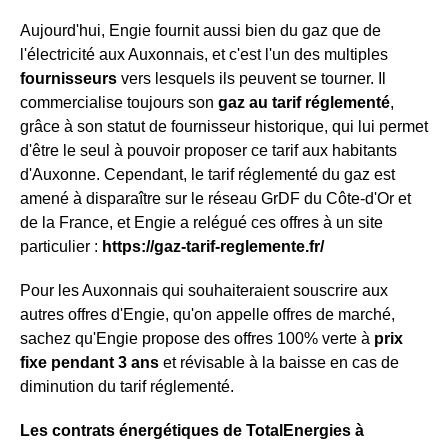
Aujourd'hui, Engie fournit aussi bien du gaz que de
l'électricité aux Auxonnais, et c'est l'un des multiples
fournisseurs
vers lesquels ils peuvent se tourner. Il
commercialise toujours son
gaz au tarif réglementé
,
grâce à son statut de fournisseur historique, qui lui permet
d'être le seul à pouvoir proposer ce tarif aux habitants
d'Auxonne. Cependant, le tarif réglementé du gaz est
amené à disparaître sur le réseau GrDF du Côte-d'Or et
de la France, et Engie a relégué ces offres à un site
particulier :
https://gaz-tarif-reglemente.fr/
Pour les Auxonnais qui souhaiteraient souscrire aux
autres offres d'Engie, qu'on appelle offres de marché,
sachez qu'Engie propose des offres 100% verte à
prix
fixe pendant 3 ans
et révisable à la baisse en cas de
diminution du tarif réglementé.
Les contrats énergétiques de TotalEnergies à