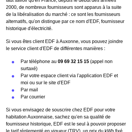
faut savoir qu'en France, depuis le début des années
2000, de nombreux fournisseurs sont apparus à la suite
de la libéralisation du marché : ce sont les fournisseurs
alternatifs, qu'on distingue par ce nom d'EDF, fournisseur
historique d'électricité.
Si vous êtes client EDF à Auxonne, vous pouvez joindre
le service client d'EDF de différentes manières :
Par téléphone au
09 69 32 15 15
(appel non
surtaxé)
Par votre espace client via l'application EDF et
moi ou sur le site d'EDF
Par mail
Par courrier
Si vous envisagez de souscrire chez EDF pour votre
habitation Auxonnaise, sachez qu'en sa qualité de
fournisseur historique, EDF est le seul à pouvoir proposer
le tarif réglementé en vigueur (TRV), un prix du kWh fixé