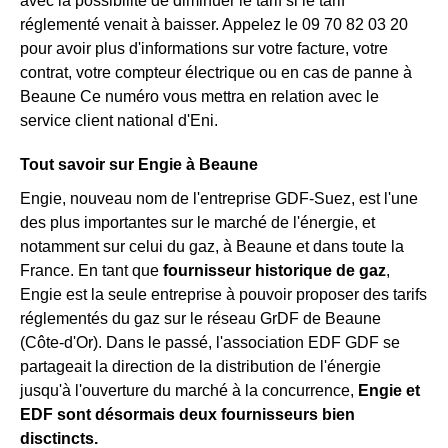
avec la possibilité de diminuer le tarif si le tarif
réglementé venait à baisser. Appelez le 09 70 82 03 20
pour avoir plus d'informations sur votre facture, votre
contrat, votre compteur électrique ou en cas de panne à
Beaune Ce numéro vous mettra en relation avec le
service client national d'Eni.
Tout savoir sur Engie à Beaune
Engie, nouveau nom de l'entreprise GDF-Suez, est l'une
des plus importantes sur le marché de l'énergie, et
notamment sur celui du gaz, à Beaune et dans toute la
France. En tant que
fournisseur historique de gaz
,
Engie est la seule entreprise à pouvoir proposer des tarifs
réglementés du gaz sur le réseau GrDF de Beaune
(Côte-d'Or). Dans le passé, l'association EDF GDF se
partageait la direction de la distribution de l'énergie
jusqu'à l'ouverture du marché à la concurrence,
Engie et
EDF sont désormais deux fournisseurs bien
disctincts.