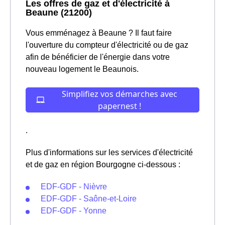
Les offres de gaz et d'électricité à
Beaune (21200)
Vous emménagez à Beaune ? Il faut faire
l'ouverture du compteur d'électricité ou de gaz
afin de bénéficier de l'énergie dans votre
nouveau logement le Beaunois.
.
Plus d'informations sur les services d'électricité
et de gaz en région Bourgogne ci-dessous :
EDF-GDF - Nièvre
EDF-GDF - Saône-et-Loire
EDF-GDF - Yonne