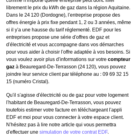
comme n'importe quelle entreprise peut donc fixer
librement le prix du kWh de gaz dans la région Aquitaine.
Dans le 24 120 (Dordogne), l'entreprise propose des
offres énergie à prix fixe pendant 1, 2 ou 3 années, même
si il y'a une hausse du tarif réglementé. EDF pour les
entreprises propose une série d'offres de gaz et
d'électricité et vous accompagne dans vos démarches
pour vous aider à choisir l'offre adaptée à vos besoins. Si
vous voulez avoir plus d'informations sur votre
compteur
gaz
à Beauregard-De-Terrasson (24 120), vous pouvez
joindre leur service client par téléphone au : 09 69 32 15
15 (numéro Cristal).
Qu'il s'agisse d'électricité ou de gaz pour votre logement
l'habitant de Beauregard-De-Terrasson, vous pouvez
toutefois estimer votre facture en téléchargeant l'appli
EDF et moi pour vous connecter à votre espace client.
N'hésitez pas à lire notre article qui vous permettra
d'effectuer une
simulation de votre contrat EDF
.