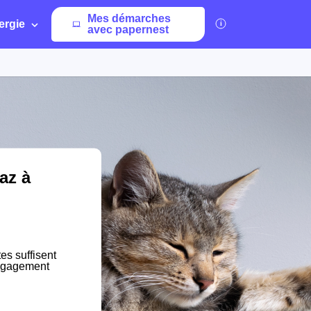
Mes démarches
ergie
avec papernest