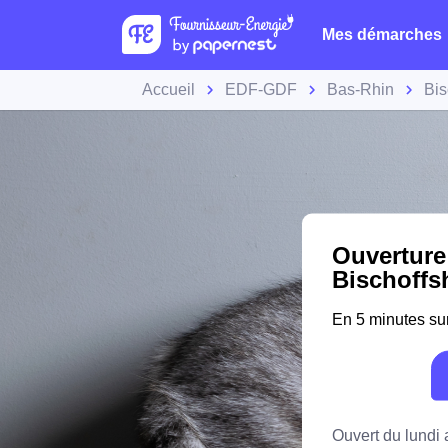
Mes démarches
Accueil
EDF-GDF
Bas-Rhin
Bis