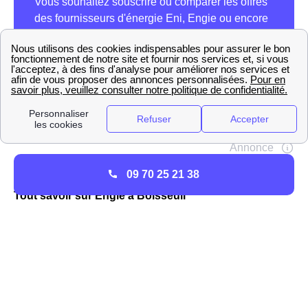
09 70 25 21 38
Tout savoir sur Engie à Boisseuil
Engie, nouveau nom de l'entreprise GDF-Suez, est l'une
des plus importantes sur le marché de l'énergie, et
notamment sur celui du gaz, à Boisseuil et dans toute la
France. En tant que
fournisseur historique de gaz
,
Engie est la seule entreprise à pouvoir proposer des tarifs
réglementés du gaz sur le réseau GrDF de Boisseuil