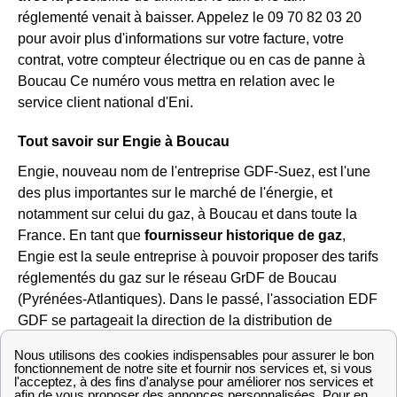
réglementé venait à baisser. Appelez le 09 70 82 03 20
pour avoir plus d'informations sur votre facture, votre
contrat, votre compteur électrique ou en cas de panne à
Boucau Ce numéro vous mettra en relation avec le
service client national d'Eni.
Tout savoir sur Engie à Boucau
Engie, nouveau nom de l'entreprise GDF-Suez, est l'une
des plus importantes sur le marché de l'énergie, et
notamment sur celui du gaz, à Boucau et dans toute la
France. En tant que
fournisseur historique de gaz
,
Engie est la seule entreprise à pouvoir proposer des tarifs
réglementés du gaz sur le réseau GrDF de Boucau
(Pyrénées-Atlantiques). Dans le passé, l'association EDF
GDF se partageait la direction de la distribution de
l'énergie jusqu'à l'ouverture du marché à la concurrence,
Engie et EDF sont désormais deux fournisseurs bien
disctincts.