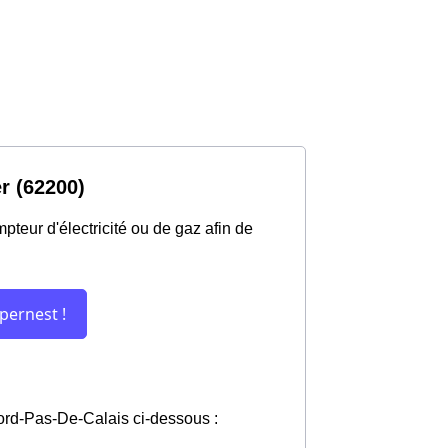
r (62200)
teur d'électricité ou de gaz afin de
 Nord-Pas-De-Calais ci-dessous :