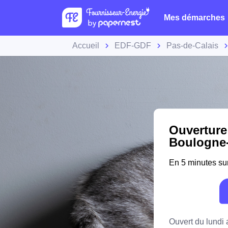
Mes démarches
Accueil
EDF-GDF
Pas-de-Calais