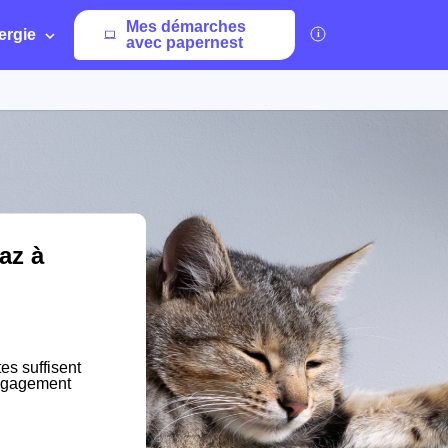
Mes démarches
ergie
avec papernest