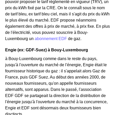
pouvoir proposer le tarif réglementé en vigueur (TRV), un
prix du kWh fixé par la CRE. On le connaît sous le nom
de tarif bleu, ex tarif bleu ciel, mais il s'agit du prix du kWh
le plus élevé du marché. EDF propose néanmoins
également des offres à prix de marché, à prix fixe. En plus
de l'électricité, vous pouvez souscrire à Bouy-
Luxembourg un
abonnement EDF
de gaz.
Engie (ex: GDF-Suez) à Bouy-Luxembourg
à Bouy-Luxembourg comme dans le reste du pays,
jusqu'à l'ouverture du marché de l'énergie, Engie était le
fournisseur historique du gaz : il s'appelait alors Gaz de
France, puis GDF Suez. Au début des années 2000, de
nouveaux fournisseurs, qu'on appelle fournisseurs
alternatifs, sont apparus. Dans le passé, l'association
EDF GDF se partageait la direction de la distribution de
l'énergie jusqu'à l'ouverture du marché à la concurrence,
Engie et EDF sont désormais deux fournisseurs bien
disctincts.