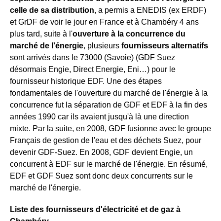
celle de sa distribution
, a permis a ENEDIS (ex ERDF)
et GrDF de voir le jour en France et à Chambéry 4 ans
plus tard, suite à l'
ouverture à la concurrence du
marché de l'énergie
, plusieurs
fournisseurs alternatifs
sont arrivés dans le 73000 (Savoie) (GDF Suez
désormais Engie, Direct Energie, Eni…) pour le
fournisseur historique EDF. Une des étapes
fondamentales de l'ouverture du marché de l'énergie à la
concurrence fut la séparation de GDF et EDF à la fin des
années 1990 car ils avaient jusqu'à là une direction
mixte. Par la suite, en 2008, GDF fusionne avec le groupe
Français de gestion de l'eau et des déchets Suez, pour
devenir GDF-Suez. En 2008, GDF devient Engie, un
concurrent à EDF sur le marché de l'énergie. En résumé,
EDF et GDF Suez sont donc deux concurrents sur le
marché de l'énergie.
Liste des fournisseurs d'électricité et de gaz à