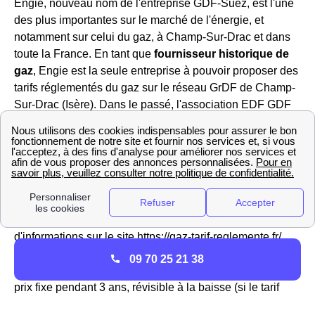
Engie, nouveau nom de l'entreprise GDF-Suez, est l'une
des plus importantes sur le marché de l'énergie, et
notamment sur celui du gaz, à Champ-Sur-Drac et dans
toute la France. En tant que
fournisseur historique de
gaz
, Engie est la seule entreprise à pouvoir proposer des
tarifs réglementés du gaz sur le réseau GrDF de Champ-
Sur-Drac (Isère). Dans le passé, l'association EDF GDF
se partageait la direction de la distribution de l'énergie
jusqu'à l'ouverture du marché à la concurrence,
Engie et
EDF sont désormais deux fournisseurs bien
disctincts.
Le tarif réglementé du gaz évoluant régulièrement dans la
région Rhône-Alpes et en France, vous pouvez avoir plus
d'informations sur le site https://gaz-tarif-reglemente.fr/.
Engie propose également des offres aux Chenillards de
09 70 25 21 38
marché pour l'électricité et des offres 100% verte avec un
prix fixe pendant 3 ans, révisible à la baisse (si le tarif
réglementé diminue). Pour l'électricité, Engie est donc