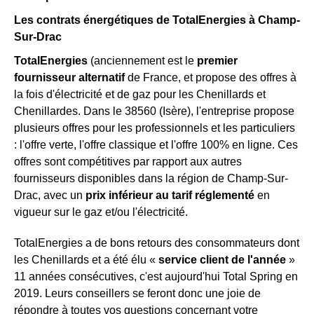
Les contrats énergétiques de TotalEnergies à Champ-
Sur-Drac
TotalEnergies
(anciennement est le
premier
fournisseur alternatif
de France, et propose des offres à
la fois d'électricité et de gaz pour les Chenillards et
Chenillardes. Dans le 38560 (Isère), l'entreprise propose
plusieurs offres pour les professionnels et les particuliers
: l'offre verte, l'offre classique et l'offre 100% en ligne. Ces
offres sont compétitives par rapport aux autres
fournisseurs disponibles dans la région de Champ-Sur-
Drac, avec un
prix inférieur au tarif réglementé
en
vigueur sur le gaz et/ou l'électricité.
TotalEnergies a de bons retours des consommateurs dont
les Chenillards et a été élu «
service client de l'année
»
11 années consécutives, c'est aujourd'hui Total Spring en
2019. Leurs conseillers se feront donc une joie de
répondre à toutes vos questions concernant votre