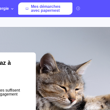
Mes démarches
ergie
avec papernest