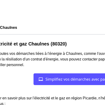
Chaulnes
tricité et gaz Chaulnes (80320)
outes vos démarches liées à l'énergie à Chaulnes, comme l'ouver
 la résiliation d'un contrat d'énergie, vous pouvez contacter pa
ller personnel.
r en savoir plus sur l'électricité et le gaz en région Picardie, n'
us :