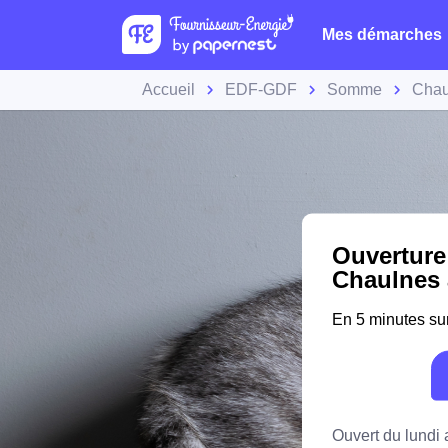
Mes démarches
Accueil
EDF-GDF
Somme
Chau