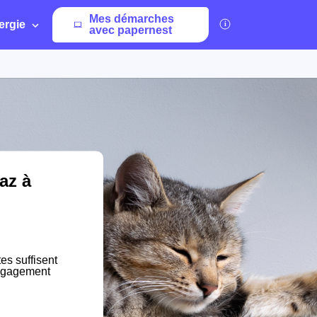
Mes démarches
ergie
avec papernest