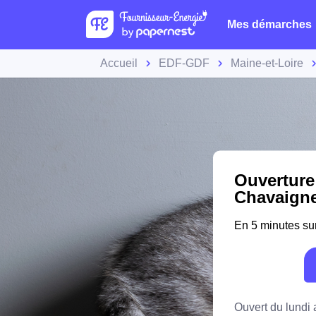
Mes démarches
Accueil
EDF-GDF
Maine-et-Loire