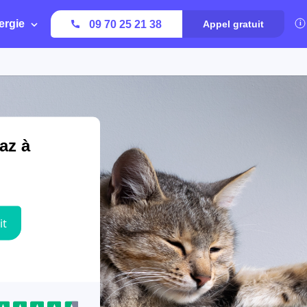
ergie
09 70 25 21 38
Appel gratuit