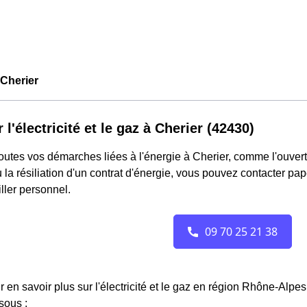
Cherier
 l'électricité et le gaz à Cherier (42430)
outes vos démarches liées à l'énergie à Cherier, comme l'ouvertu
 la résiliation d'un contrat d'énergie, vous pouvez contacter pa
ller personnel.
r en savoir plus sur l'électricité et le gaz en région Rhône-Alpe
sous :