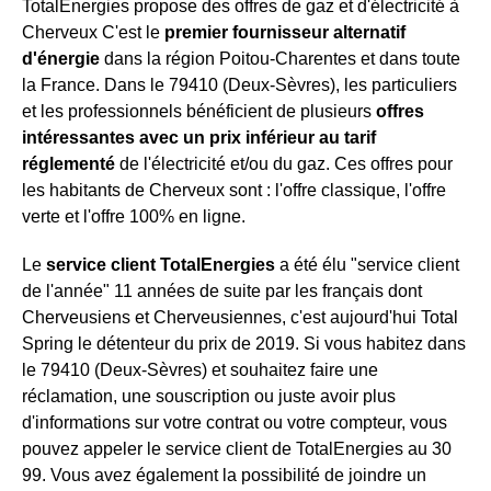
TotalEnergies propose des offres de gaz et d'électricité à
Cherveux C'est le
premier fournisseur alternatif
d'énergie
dans la région Poitou-Charentes et dans toute
la France. Dans le 79410 (Deux-Sèvres), les particuliers
et les professionnels bénéficient de plusieurs
offres
intéressantes avec un prix inférieur au tarif
réglementé
de l'électricité et/ou du gaz. Ces offres pour
les habitants de Cherveux sont : l'offre classique, l'offre
verte et l'offre 100% en ligne.
Le
service client TotalEnergies
a été élu "service client
de l'année" 11 années de suite par les français dont
Cherveusiens et Cherveusiennes, c'est aujourd'hui Total
Spring le détenteur du prix de 2019. Si vous habitez dans
le 79410 (Deux-Sèvres) et souhaitez faire une
réclamation, une souscription ou juste avoir plus
d'informations sur votre contrat ou votre compteur, vous
pouvez appeler le service client de TotalEnergies au 30
99. Vous avez également la possibilité de joindre un