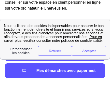
conseiller sur votre espace en client personnel en ligne
sur votre ordinateur le Cherveusien.
Mes démarches avec papernest
La présence d'EDF à Cherveux
Il est important de souligner qu'
EDF
est le
fournisseur
historique
pour l'électricité mais est un
fournisseur
alternatif
au niveau du gaz à Cherveux Cela signifie que