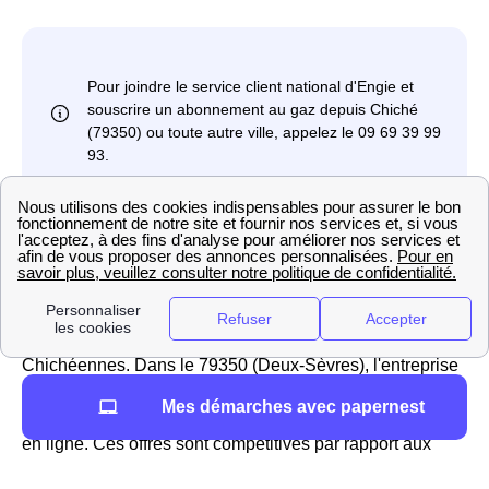
TotalEnergies à Chiché : numéro du service client,
tarifs
TotalEnergies
(anciennement est le
premier
fournisseur alternatif
de France, et propose des offres à
la fois d'électricité et de gaz pour les Chichéens et
Chichéennes. Dans le 79350 (Deux-Sèvres), l'entreprise
propose plusieurs offres pour les professionnels et les
Mes démarches avec papernest
particuliers : l'offre verte, l'offre classique et l'offre 100%
en ligne. Ces offres sont compétitives par rapport aux
autres fournisseurs disponibles dans la région de Chiché,