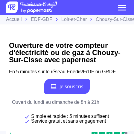
Accueil
EDF-GDF
Loir-et-Cher
Chouzy-Sur-Ciss