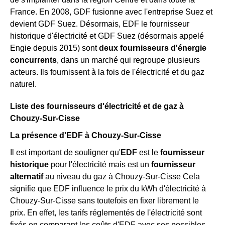
France. En 2008, GDF fusionne avec l'entreprise Suez et
devient GDF Suez. Désormais, EDF le fournisseur
historique d'électricité et GDF Suez (désormais appelé
Engie depuis 2015) sont
deux fournisseurs d'énergie
concurrents
, dans un marché qui regroupe plusieurs
acteurs. Ils fournissent à la fois de l'électricité et du gaz
naturel.
Liste des fournisseurs d'électricité et de gaz à
Chouzy-Sur-Cisse
La présence d'EDF à Chouzy-Sur-Cisse
Il est important de souligner qu'
EDF
est le
fournisseur
historique
pour l'électricité mais est un
fournisseur
alternatif
au niveau du gaz à Chouzy-Sur-Cisse Cela
signifie que EDF influence le prix du kWh d'électricité à
Chouzy-Sur-Cisse sans toutefois en fixer librement le
prix. En effet, les tarifs réglementés de l'électricité sont
fixés en comparant les coûts d'EDF avec ses possibles