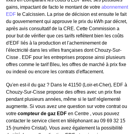
gains, impactant de facto le montant de votre
abonnement
EDF
le Calcissien. La prise de décision est ensuite le fait
du gouvernement qui approuve le prix du kWh par décret,
après avis consultatif de la CRE. Cette Commission a
pour but de vérifier que ces tarifs reflètent bien les coûts
d'EDF liés à la production et l'acheminement de
l'électricité dans les villes françaises dont Chouzy-Sur-
Cisse . EDF pour les entreprises propose ainsi plusieurs
offres comme le tarif Bleu, les offres de marché à prix fixe
ou indexé ou encore les contrats d'effacement.
Qu'en est-il du gaz ? Dans le 41150 (Loir-et-Cher), EDF à
Chouzy-Sur-Cisse propose des offres avec un prix fixe
pendant plusieurs années, même si le tarif réglementé
augmente. Si vous avez une question sur votre contrat ou
votre
compteur de gaz EDF
en Centre , vous pouvez
contacter le service client en téléphonant au 09 69 32 15
15 (numéro Cristal). Vous avez également la possibilité