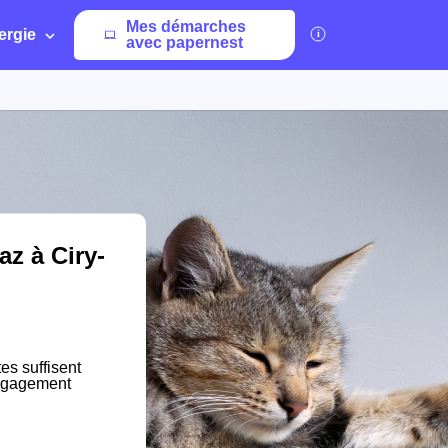
Mes démarches
ergie
avec papernest