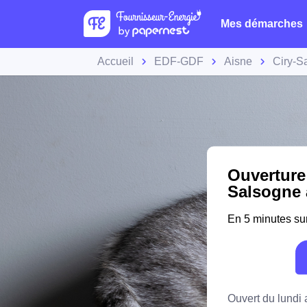
Mes démarches
Accueil
EDF-GDF
Aisne
Ciry-S