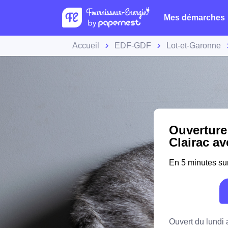
Mes démarches
Accueil
EDF-GDF
Lot-et-Garonne