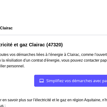
Clairac
tricité et gaz Clairac (47320)
outes vos démarches liées à l'énergie à Clairac, comme l'ouvertu
 la résiliation d'un contrat d'énergie, vous pouvez contacter pa
ller personnel.
r en savoir plus sur l'électricité et le gaz en région Aquitaine, n
us :