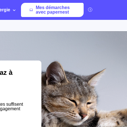
Mes démarches
ergie
avec papernest