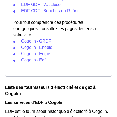
EDF-GDF - Vaucluse
EDF-GDF - Bouches-du-Rhône
Pour tout comprendre des procédures
énergétiques, consultez les pages dédiées à
votre ville :
Cogolin - GRDF
Cogolin - Enedis
Cogolin - Engie
Cogolin - Edf
Liste des fournisseurs d'électricité et de gaz à
Cogolin
Les services d'EDF à Cogolin
EDF est le fournisseur historique d'électricité à Cogolin,