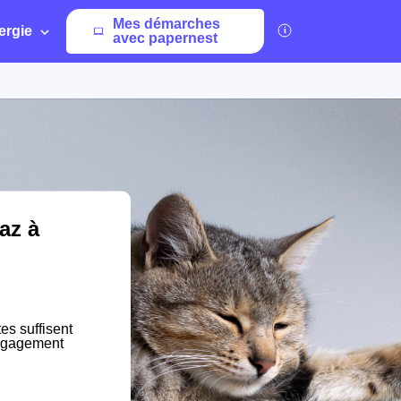
Mes démarches
ergie
avec papernest