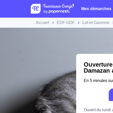
Mes démarches
Accueil
EDF-GDF
Lot-et-Garonne