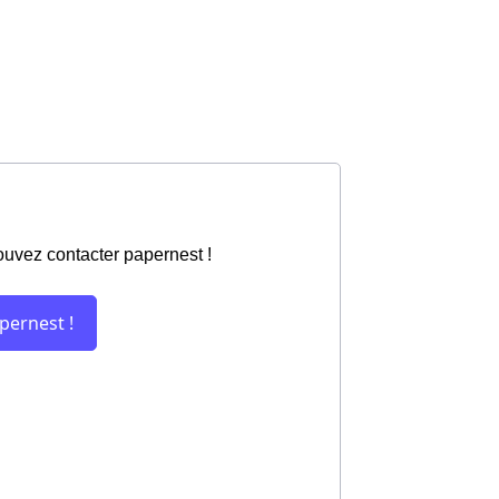
ouvez contacter papernest !