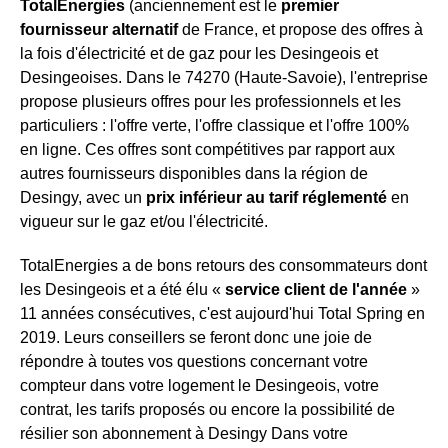
TotalEnergies
(anciennement est le
premier
fournisseur alternatif
de France, et propose des offres à
la fois d'électricité et de gaz pour les Desingeois et
Desingeoises. Dans le 74270 (Haute-Savoie), l'entreprise
propose plusieurs offres pour les professionnels et les
particuliers : l'offre verte, l'offre classique et l'offre 100%
en ligne. Ces offres sont compétitives par rapport aux
autres fournisseurs disponibles dans la région de
Desingy, avec un
prix inférieur au tarif réglementé
en
vigueur sur le gaz et/ou l'électricité.
TotalEnergies a de bons retours des consommateurs dont
les Desingeois et a été élu «
service client de l'année
»
11 années consécutives, c'est aujourd'hui Total Spring en
2019. Leurs conseillers se feront donc une joie de
répondre à toutes vos questions concernant votre
compteur dans votre logement le Desingeois, votre
contrat, les tarifs proposés ou encore la possibilité de
résilier son abonnement à Desingy Dans votre