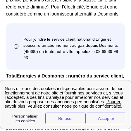
réglementé diminue). Pour l'électricité, Engie est donc
considéré comme un fournisseur alternatif à Desmonts
TotalEnergies à Desmonts : numéro du service client,
tarifs
TotalEnergies
(anciennement est le
premier
fournisseur alternatif
de France, et propose des offres à
la fois d'électricité et de gaz pour les Desmontois et
Desmontoises. Dans le 45390 (Loiret), l'entreprise
propose plusieurs offres pour les professionnels et les
particuliers : l'offre verte, l'offre classique et l'offre 100%