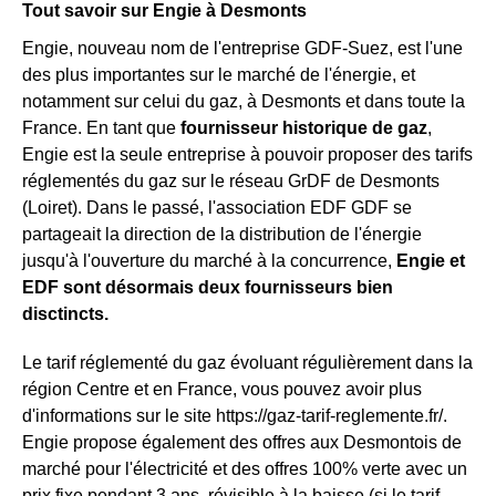
Tout savoir sur Engie à Desmonts
Engie, nouveau nom de l'entreprise GDF-Suez, est l'une
des plus importantes sur le marché de l'énergie, et
notamment sur celui du gaz, à Desmonts et dans toute la
France. En tant que
fournisseur historique de gaz
,
Engie est la seule entreprise à pouvoir proposer des tarifs
réglementés du gaz sur le réseau GrDF de Desmonts
(Loiret). Dans le passé, l'association EDF GDF se
partageait la direction de la distribution de l'énergie
jusqu'à l'ouverture du marché à la concurrence,
Engie et
EDF sont désormais deux fournisseurs bien
disctincts.
Le tarif réglementé du gaz évoluant régulièrement dans la
région Centre et en France, vous pouvez avoir plus
d'informations sur le site https://gaz-tarif-reglemente.fr/.
Engie propose également des offres aux Desmontois de
marché pour l'électricité et des offres 100% verte avec un
prix fixe pendant 3 ans, révisible à la baisse (si le tarif