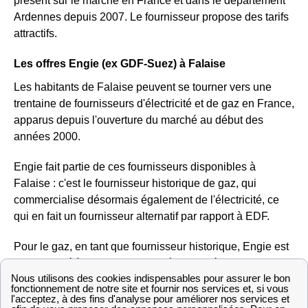
présent sur le marché en France et dans le département
Ardennes depuis 2007. Le fournisseur propose des tarifs
attractifs.
Les offres Engie (ex GDF-Suez) à Falaise
Les habitants de Falaise peuvent se tourner vers une
trentaine de fournisseurs d'électricité et de gaz en France,
apparus depuis l'ouverture du marché au début des
années 2000.
Engie fait partie de ces fournisseurs disponibles à
Falaise : c'est le fournisseur historique de gaz, qui
commercialise désormais également de l'électricité, ce
qui en fait un fournisseur alternatif par rapport à EDF.
Pour le gaz, en tant que fournisseur historique, Engie est
seul habilité à proposer le tarif réglementé du gaz aux
Falairots, un prix fixé par les pouvoirs publics. Il lui
réserve un site propre, car ce prix doit disparaître en 2023