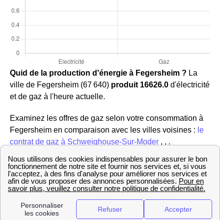
Quid de la production d'énergie à Fegersheim ?
La
ville de Fegersheim (67 640)
produit 16626.0
d'électricité
et de gaz à l'heure actuelle.
Examinez les offres de gaz selon votre consommation à
Fegersheim en comparaison avec les villes voisines :
le
contrat de gaz à Schweighouse-Sur-Moder
, , .
Quelles sont les prestations proposées par EDF et
GDF à Fegersheim ?
EDF et GDF Fegersheim, autrefois une seule et même
entité, et monopole sur la fourniture d'énergie en Alsace
sont devenus deux organismes distincts.