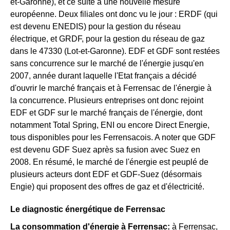
et-Garonne), et ce suite à une nouvelle mesure
européenne. Deux filiales ont donc vu le jour : ERDF (qui
est devenu ENEDIS) pour la gestion du réseau
électrique, et GRDF, pour la gestion du réseau de gaz
dans le 47330 (Lot-et-Garonne). EDF et GDF sont restées
sans concurrence sur le marché de l'énergie jusqu'en
2007, année durant laquelle l'Etat français a décidé
d'ouvrir le marché français et à Ferrensac de l'énergie à
la concurrence. Plusieurs entreprises ont donc rejoint
EDF et GDF sur le marché français de l'énergie, dont
notamment Total Spring, ENI ou encore Direct Energie,
tous disponibles pour les Ferrensacois. A noter que GDF
est devenu GDF Suez après sa fusion avec Suez en
2008. En résumé, le marché de l'énergie est peuplé de
plusieurs acteurs dont EDF et GDF-Suez (désormais
Engie) qui proposent des offres de gaz et d'électricité.
Le diagnostic énergétique de Ferrensac
La consommation d'énergie à Ferrensac:
à Ferrensac,