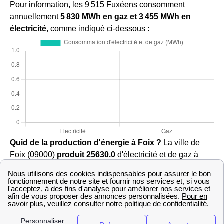
Pour information, les 9 515 Fuxéens consomment
annuellement
5 830 MWh en gaz et 3 455 MWh en
électricité
, comme indiqué ci-dessous :
Quid de la production d'énergie à Foix ?
La ville de
Foix (09000)
produit 25630.0
d'électricité et de gaz à
l'heure actuelle.
Examinez les offres de gaz selon votre consommation à
Foix en comparaison avec les villes voisines : , , .
Quelles sont les prestations proposées par EDF et