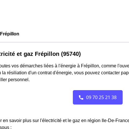
répillon
tricité et gaz Frépillon (95740)
outes vos démarches liées à l'énergie à Frépillon, comme l'ouver
 la résiliation d'un contrat d'énergie, vous pouvez contacter pa
ller personnel.
r en savoir plus sur l'électricité et le gaz en région Ile-De-Fran
sous :