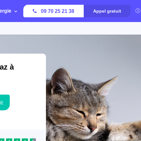
ergie
09 70 25 21 38
Appel gratuit