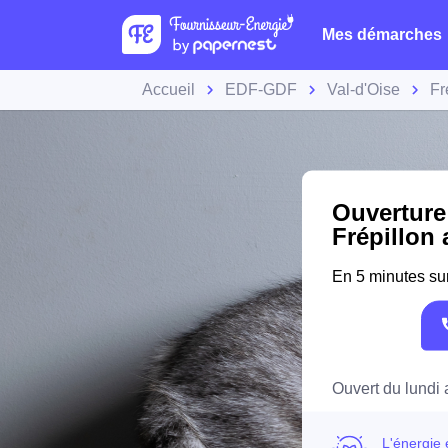
Mes démarches
Accueil
EDF-GDF
Val-d'Oise
Fr