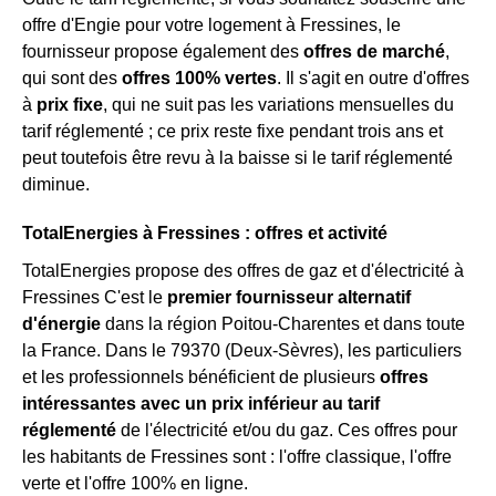
offre d'Engie pour votre logement à Fressines, le
fournisseur propose également des
offres de marché
,
qui sont des
offres 100% vertes
. Il s'agit en outre d'offres
à
prix fixe
, qui ne suit pas les variations mensuelles du
tarif réglementé ; ce prix reste fixe pendant trois ans et
peut toutefois être revu à la baisse si le tarif réglementé
diminue.
TotalEnergies à Fressines : offres et activité
TotalEnergies propose des offres de gaz et d'électricité à
Fressines C'est le
premier fournisseur alternatif
d'énergie
dans la région Poitou-Charentes et dans toute
la France. Dans le 79370 (Deux-Sèvres), les particuliers
et les professionnels bénéficient de plusieurs
offres
intéressantes avec un prix inférieur au tarif
réglementé
de l'électricité et/ou du gaz. Ces offres pour
les habitants de Fressines sont : l'offre classique, l'offre
verte et l'offre 100% en ligne.